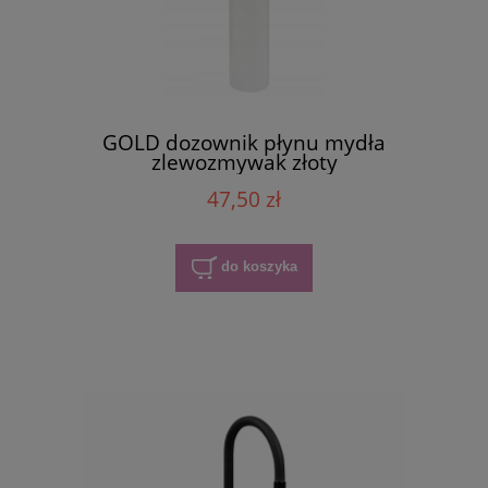
GOLD dozownik płynu mydła
zlewozmywak złoty
47,50 zł
do koszyka