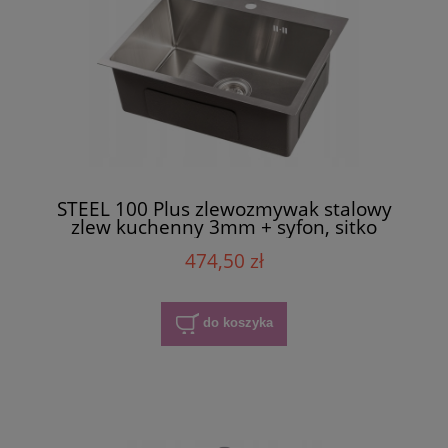
STEEL 100 Plus zlewozmywak stalowy
zlew kuchenny 3mm + syfon, sitko
474,50 zł
do koszyka