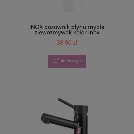
INOX dozownik płynu mydła
zlewozmywak kolor inox
38,00 zł
do koszyka