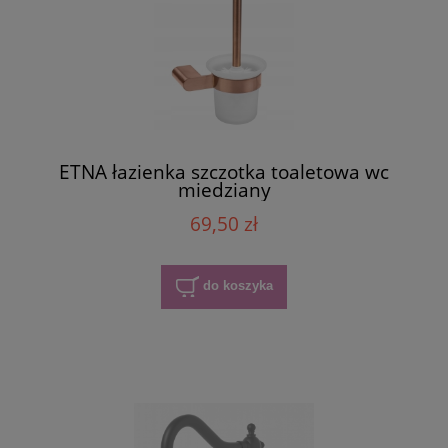
ETNA łazienka szczotka toaletowa wc
miedziany
69,50 zł
do koszyka