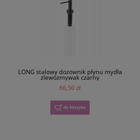
LONG stalowy dozownik płynu mydła
zlewozmywak czarny
66,50 zł
do koszyka